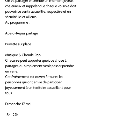
On va partager ensemble un moment joyeux, 
chaleureux et rappeler que chaque voisin·e doit 
pouvoir se sentir accueilli·e, respecté·e et en 
sécurité, ici et ailleurs.
Au programme :
Apéro-Repas partagé
Buvette sur place
Musique & Chorale Pop
Chacun·e peut apporter quelque chose à 
partager, ou simplement venir passer prendre 
un verre.
Cet événement est ouvert à toutes les 
personnes qui ont envie de participer 
joyeusement à un territoire accueillant pour 
tous.
Dimanche 17 mai
18h–22h