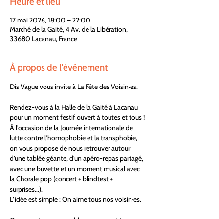
Heure et lieu
17 mai 2026, 18:00 – 22:00
Marché de la Gaité, 4 Av. de la Libération,
33680 Lacanau, France
À propos de l'événement
Dis Vague vous invite à La Fête des Voisin·es.
Rendez-vous à la Halle de la Gaité à Lacanau 
pour un moment festif ouvert à toutes et tous !
À l’occasion de la Journée internationale de 
lutte contre l’homophobie et la transphobie, 
on vous propose de nous retrouver autour 
d’une tablée géante, d'un apéro-repas partagé, 
avec une buvette et un moment musical avec 
la Chorale pop (concert + blindtest + 
surprises...).
L’idée est simple : On aime tous nos voisin·es.