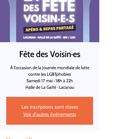
Fête des Voisin·es
À l’occasion de la Journée mondiale de lutte
contre les LGBTphobies
Samedi 17 mai · 18h à 22h
Halle de La Gaîté · Lacanau
Les inscriptions sont closes
Voir d'autres événements