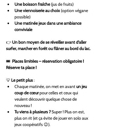
Une boisson fraîche
 (jus de fruits)
Une viennoiserie au choix
 (option végane 
possible)
Une matinée jeux dans une ambiance 
conviviale
👉 
Un bon moyen de se réveiller avant d’aller 
surfer, marcher en forêt ou flâner au bord du lac.
🎟 
 Places limitées – réservation obligatoire ! 
Réserve ta place !
💡 
Le petit plus
 :
Chaque matinée, on met en avant 
un jeu 
coup de cœur
 pour celles et ceux qui 
veulent découvrir quelque chose de 
nouveau !
Tu viens à plusieurs ?
 Super ! Plus on est, 
plus on rit (et ça évite de jouer en solo aux 
jeux coopératifs 😉).