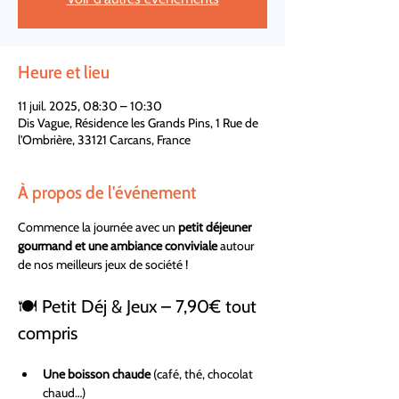
Heure et lieu
11 juil. 2025, 08:30 – 10:30
Dis Vague, Résidence les Grands Pins, 1 Rue de
l'Ombrière, 33121 Carcans, France
À propos de l'événement
Commence la journée avec un 
petit déjeuner 
gourmand et une ambiance conviviale
 autour 
de nos meilleurs jeux de société !
🍽 Petit Déj & Jeux – 7,90€ tout 
compris
Une boisson chaude
 (café, thé, chocolat 
chaud…)