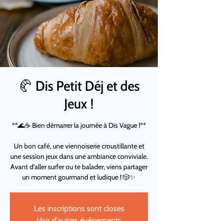
🥐 Dis Petit Déj et des
Jeux !
**🌊☕ Bien démarrer la journée à Dis Vague !**
Un bon café, une viennoiserie croustillante et
une session jeux dans une ambiance conviviale.
Avant d’aller surfer ou te balader, viens partager
un moment gourmand et ludique ! 🎲✨
Les inscriptions sont closes
Voir d'autres événements