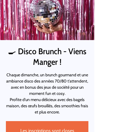
🍳 Disco Brunch - Viens
Manger !
Chaque dimanche, un brunch gourmand et une
ambiance disco des années 70/80 t’attendent,
avec en bonus des jeux de société pour un
moment fun et cosy.
Profite d’un menu délicieux avec des bagels
maison, des œufs brouillés, des smoothies frais
et plus encore.
Les inscriptions sont closes