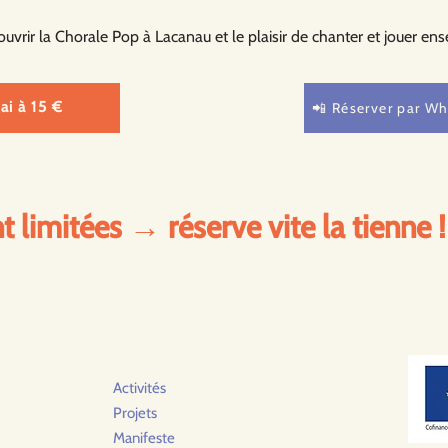
uvrir la Chorale Pop à Lacanau et le plaisir de chanter et jouer en
ai à 15 €
📲 Réserver par Wh
t limitées → réserve vite la tienne !
Activités
Projets
Manifeste