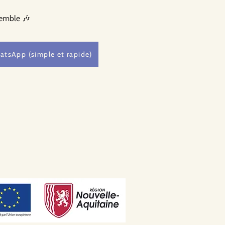
semble 🎶
atsApp (simple et rapide)