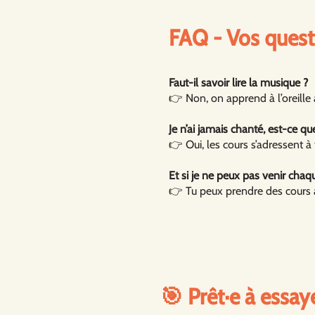
FAQ - Vos quest
Faut-il savoir lire la musique ?
👉 Non, on apprend à l’oreille
Je n’ai jamais chanté, est-ce qu
👉 Oui, les cours s’adressent à
Et si je ne peux pas venir cha
👉 Tu peux prendre des cours à 
🎯 Prêt·e à essay