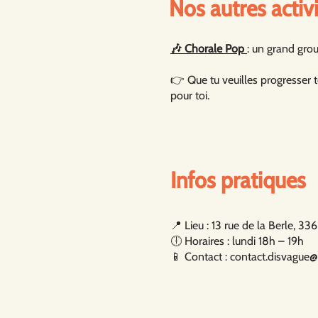
Nos autres activ
🎶 Chorale Pop
: un grand gro
👉 Que tu veuilles progresser t
pour toi.
Infos pratiques
📍 Lieu : 13 rue de la Berle, 
🕕 Horaires : lundi 18h – 19h
📱 Contact : contact.disvague