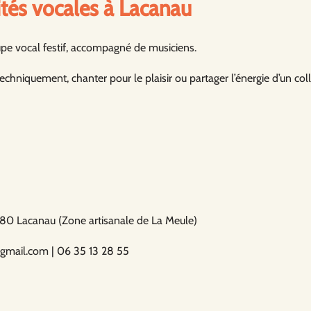
ités vocales à Lacanau
upe vocal festif, accompagné de musiciens.
echniquement, chanter pour le plaisir ou partager l’énergie d’un co
33680 Lacanau (Zone artisanale de La Meule)
@gmail.com | 06 35 13 28 55