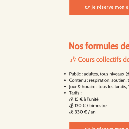
👉 Je réserve mon es
Nos formules de
🎶 Cours collectifs d
Public : adultes, tous niveaux 
Contenu : respiration, soutien, 
Jour & horaire : tous les lundis,
Tarifs :
💰 15 € à l’unité
💰 120 € / trimestre
💰 330 € / an
👉 Je réserve mon es