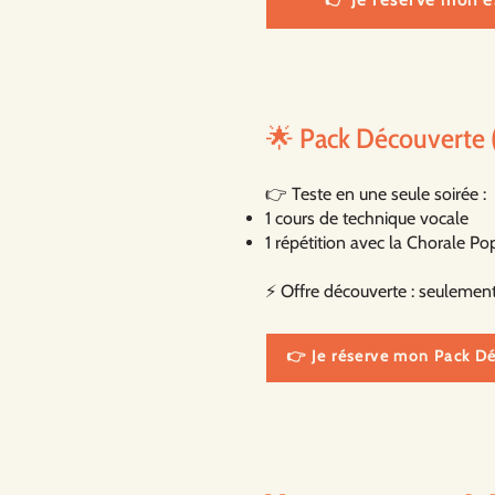
🌟 Pack Découverte (
👉 Teste en une seule soirée :
1 cours de technique vocale
1 répétition avec la Chorale P
⚡ Offre découverte : seulement
👉 Je réserve mon Pack D