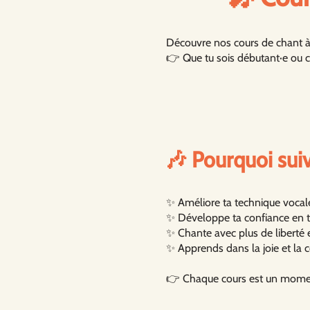
Découvre nos cours de chant 
👉 Que tu sois débutant·e ou co
🎶 Pourquoi suiv
✨ Améliore ta technique vocale :
✨ Développe ta confiance en toi
✨ Chante avec plus de liberté e
✨ Apprends dans la joie et la c
👉 Chaque cours est un moment 