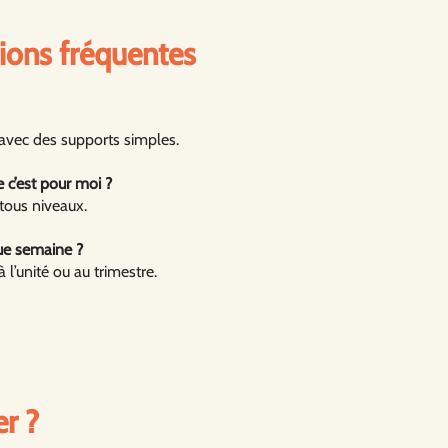
ions fréquentes
 avec des supports simples.
e c’est pour moi ?
 tous niveaux.
que semaine ?
l’unité ou au trimestre.
er ?