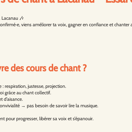
à Lacanau 🎶
nfirmé·e, viens améliorer ta voix, gagner en confiance et chanter av
re des cours de chant ?
 respiration, justesse, projection.
 grâce au chant collectif.
t d’aisance.
onvivialité → pas besoin de savoir lire la musique.
pour progresser, libérer sa voix et s’épanouir.