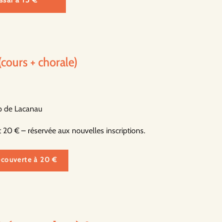
cours + chorale)
op de Lacanau
 20 € – réservée aux nouvelles inscriptions.
écouverte à 20 €