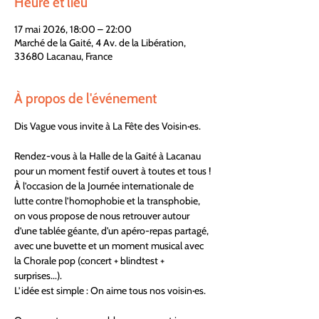
Heure et lieu
17 mai 2026, 18:00 – 22:00
Marché de la Gaité, 4 Av. de la Libération,
33680 Lacanau, France
À propos de l'événement
Dis Vague vous invite à La Fête des Voisin·es.
Rendez-vous à la Halle de la Gaité à Lacanau 
pour un moment festif ouvert à toutes et tous !
À l’occasion de la Journée internationale de 
lutte contre l’homophobie et la transphobie, 
on vous propose de nous retrouver autour 
d’une tablée géante, d'un apéro-repas partagé, 
avec une buvette et un moment musical avec 
la Chorale pop (concert + blindtest + 
surprises...).
L’idée est simple : On aime tous nos voisin·es.