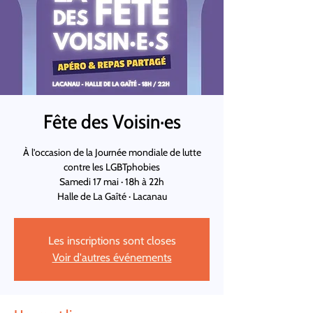
Fête des Voisin·es
À l’occasion de la Journée mondiale de lutte
contre les LGBTphobies
Samedi 17 mai · 18h à 22h
Halle de La Gaîté · Lacanau
Les inscriptions sont closes
Voir d'autres événements