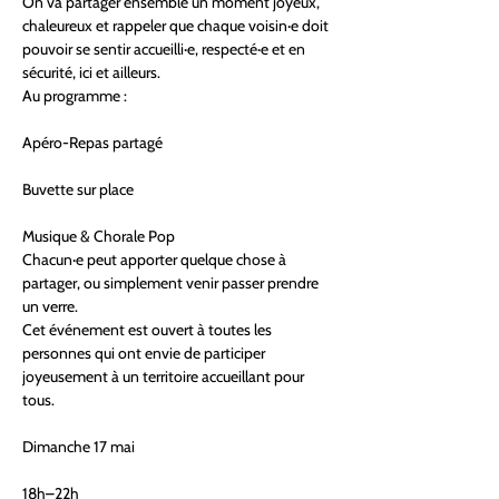
On va partager ensemble un moment joyeux, 
chaleureux et rappeler que chaque voisin·e doit 
pouvoir se sentir accueilli·e, respecté·e et en 
sécurité, ici et ailleurs.
Au programme :
Apéro-Repas partagé
Buvette sur place
Musique & Chorale Pop
Chacun·e peut apporter quelque chose à 
partager, ou simplement venir passer prendre 
un verre.
Cet événement est ouvert à toutes les 
personnes qui ont envie de participer 
joyeusement à un territoire accueillant pour 
tous.
Dimanche 17 mai
18h–22h