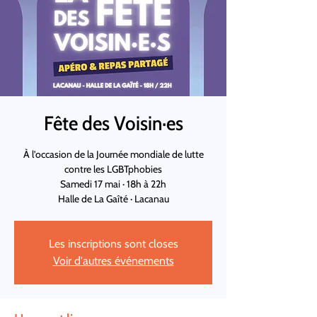
Fête des Voisin·es
À l’occasion de la Journée mondiale de lutte
contre les LGBTphobies
Samedi 17 mai · 18h à 22h
Halle de La Gaîté · Lacanau
Les inscriptions sont closes
Voir d'autres événements