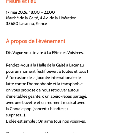
Heure et lieu
17 mai 2026, 18:00 – 22:00
Marché de la Gaité, 4 Av. de la Libération,
33680 Lacanau, France
À propos de l'événement
Dis Vague vous invite à La Fête des Voisin·es.
Rendez-vous à la Halle de la Gaité à Lacanau 
pour un moment festif ouvert à toutes et tous !
À l’occasion de la Journée internationale de 
lutte contre l’homophobie et la transphobie, 
on vous propose de nous retrouver autour 
d’une tablée géante, d'un apéro-repas partagé, 
avec une buvette et un moment musical avec 
la Chorale pop (concert + blindtest + 
surprises...).
L’idée est simple : On aime tous nos voisin·es.