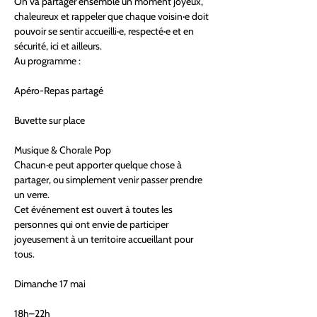
On va partager ensemble un moment joyeux, 
chaleureux et rappeler que chaque voisin·e doit 
pouvoir se sentir accueilli·e, respecté·e et en 
sécurité, ici et ailleurs.
Au programme :
Apéro-Repas partagé
Buvette sur place
Musique & Chorale Pop
Chacun·e peut apporter quelque chose à 
partager, ou simplement venir passer prendre 
un verre.
Cet événement est ouvert à toutes les 
personnes qui ont envie de participer 
joyeusement à un territoire accueillant pour 
tous.
Dimanche 17 mai
18h–22h