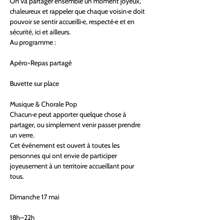
On va partager ensemble un moment joyeux, 
chaleureux et rappeler que chaque voisin·e doit 
pouvoir se sentir accueilli·e, respecté·e et en 
sécurité, ici et ailleurs.
Au programme :
Apéro-Repas partagé
Buvette sur place
Musique & Chorale Pop
Chacun·e peut apporter quelque chose à 
partager, ou simplement venir passer prendre 
un verre.
Cet événement est ouvert à toutes les 
personnes qui ont envie de participer 
joyeusement à un territoire accueillant pour 
tous.
Dimanche 17 mai
18h–22h