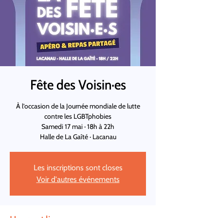
Fête des Voisin·es
À l’occasion de la Journée mondiale de lutte
contre les LGBTphobies
Samedi 17 mai · 18h à 22h
Halle de La Gaîté · Lacanau
Les inscriptions sont closes
Voir d'autres événements