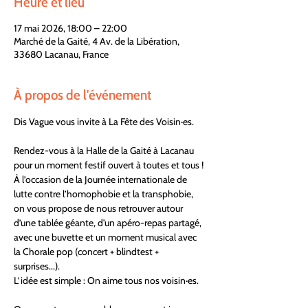
Heure et lieu
17 mai 2026, 18:00 – 22:00
Marché de la Gaité, 4 Av. de la Libération,
33680 Lacanau, France
À propos de l'événement
Dis Vague vous invite à La Fête des Voisin·es.
Rendez-vous à la Halle de la Gaité à Lacanau 
pour un moment festif ouvert à toutes et tous !
À l’occasion de la Journée internationale de 
lutte contre l’homophobie et la transphobie, 
on vous propose de nous retrouver autour 
d’une tablée géante, d'un apéro-repas partagé, 
avec une buvette et un moment musical avec 
la Chorale pop (concert + blindtest + 
surprises...).
L’idée est simple : On aime tous nos voisin·es.