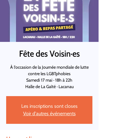
Fête des Voisin·es
À l’occasion de la Journée mondiale de lutte
contre les LGBTphobies
Samedi 17 mai · 18h à 22h
Halle de La Gaîté · Lacanau
Les inscriptions sont closes
Voir d'autres événements