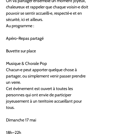
On va partager ensemble un moment joyeux, 
chaleureux et rappeler que chaque voisin·e doit 
pouvoir se sentir accueilli·e, respecté·e et en 
sécurité, ici et ailleurs.
Au programme :
Apéro-Repas partagé
Buvette sur place
Musique & Chorale Pop
Chacun·e peut apporter quelque chose à 
partager, ou simplement venir passer prendre 
un verre.
Cet événement est ouvert à toutes les 
personnes qui ont envie de participer 
joyeusement à un territoire accueillant pour 
tous.
Dimanche 17 mai
18h–22h