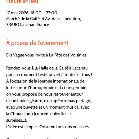
Heure et lieu
17 mai 2026, 18:00 – 22:00
Marché de la Gaité, 4 Av. de la Libération,
33680 Lacanau, France
À propos de l'événement
Dis Vague vous invite à La Fête des Voisin·es.
Rendez-vous à la Halle de la Gaité à Lacanau 
pour un moment festif ouvert à toutes et tous !
À l’occasion de la Journée internationale de 
lutte contre l’homophobie et la transphobie, 
on vous propose de nous retrouver autour 
d’une tablée géante, d'un apéro-repas partagé, 
avec une buvette et un moment musical avec 
la Chorale pop (concert + blindtest + 
surprises...).
L’idée est simple : On aime tous nos voisin·es.