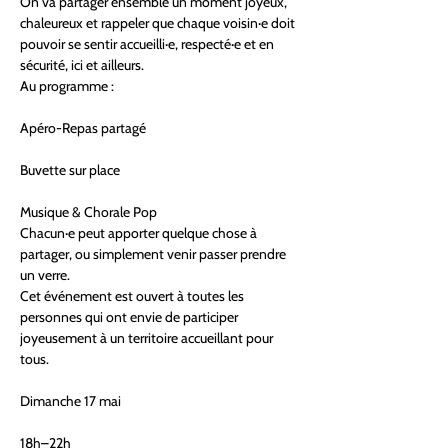
On va partager ensemble un moment joyeux, 
chaleureux et rappeler que chaque voisin·e doit 
pouvoir se sentir accueilli·e, respecté·e et en 
sécurité, ici et ailleurs.
Au programme :
Apéro-Repas partagé
Buvette sur place
Musique & Chorale Pop
Chacun·e peut apporter quelque chose à 
partager, ou simplement venir passer prendre 
un verre.
Cet événement est ouvert à toutes les 
personnes qui ont envie de participer 
joyeusement à un territoire accueillant pour 
tous.
Dimanche 17 mai
18h–22h