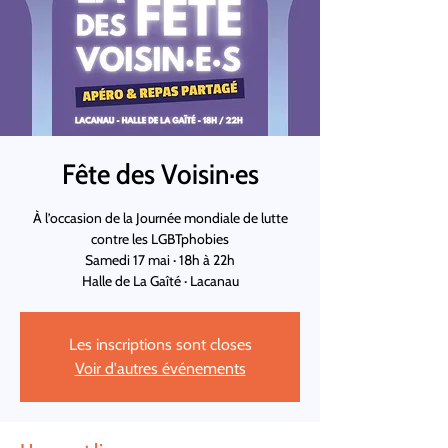
Fête des Voisin·es
À l’occasion de la Journée mondiale de lutte
contre les LGBTphobies
Samedi 17 mai · 18h à 22h
Halle de La Gaîté · Lacanau
Les inscriptions sont closes
Voir d'autres événements