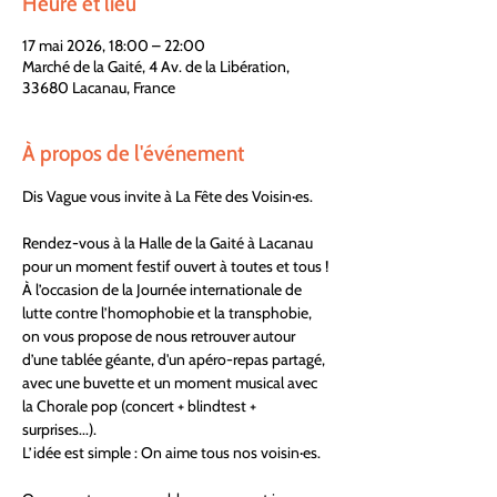
Heure et lieu
17 mai 2026, 18:00 – 22:00
Marché de la Gaité, 4 Av. de la Libération,
33680 Lacanau, France
À propos de l'événement
Dis Vague vous invite à La Fête des Voisin·es.
Rendez-vous à la Halle de la Gaité à Lacanau 
pour un moment festif ouvert à toutes et tous !
À l’occasion de la Journée internationale de 
lutte contre l’homophobie et la transphobie, 
on vous propose de nous retrouver autour 
d’une tablée géante, d'un apéro-repas partagé, 
avec une buvette et un moment musical avec 
la Chorale pop (concert + blindtest + 
surprises...).
L’idée est simple : On aime tous nos voisin·es.