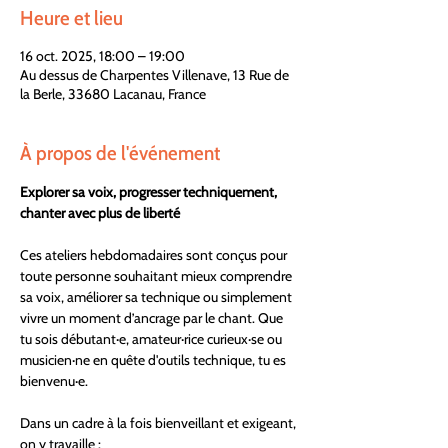
Heure et lieu
16 oct. 2025, 18:00 – 19:00
Au dessus de Charpentes Villenave, 13 Rue de
la Berle, 33680 Lacanau, France
À propos de l'événement
Explorer sa voix, progresser techniquement, 
chanter avec plus de liberté
Ces ateliers hebdomadaires sont conçus pour 
toute personne souhaitant mieux comprendre 
sa voix, améliorer sa technique ou simplement 
vivre un moment d’ancrage par le chant. Que 
tu sois débutant·e, amateur·rice curieux·se ou 
musicien·ne en quête d'outils technique, tu es 
bienvenu·e.
Dans un cadre à la fois bienveillant et exigeant, 
on y travaille :