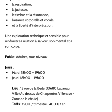
la respiration,
la justesse,
le timbre et la résonance,
l’aisance corporelle et vocale,
et la liberté d’interprétation.
Une exploration technique et sensible pour 
renforcer sa relation à sa voix, son mental et à 
son corps.
Public
 : Adultes, tous niveaux
Jours
 :
Mardi 18h00 – 19h00
Jeudi 18h00 – 19h00
Lieu
 : 13 rue de la Berle, 33680 Lacanau 
Ville (Au dessus de Charpentes Villenave - 
Zone de la Meule)
Tarifs
 : 150 € / trimestre | 400 € / an