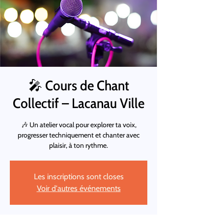
🎤 Cours de Chant
Collectif – Lacanau Ville
🎶 Un atelier vocal pour explorer ta voix,
progresser techniquement et chanter avec
plaisir, à ton rythme.
Les inscriptions sont closes
Voir d'autres événements