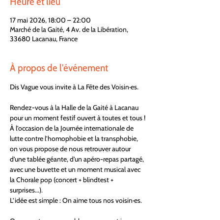
Heure et lieu
17 mai 2026, 18:00 – 22:00
Marché de la Gaité, 4 Av. de la Libération,
33680 Lacanau, France
À propos de l'événement
Dis Vague vous invite à La Fête des Voisin·es.
Rendez-vous à la Halle de la Gaité à Lacanau 
pour un moment festif ouvert à toutes et tous !
À l’occasion de la Journée internationale de 
lutte contre l’homophobie et la transphobie, 
on vous propose de nous retrouver autour 
d’une tablée géante, d'un apéro-repas partagé, 
avec une buvette et un moment musical avec 
la Chorale pop (concert + blindtest + 
surprises...).
L’idée est simple : On aime tous nos voisin·es.