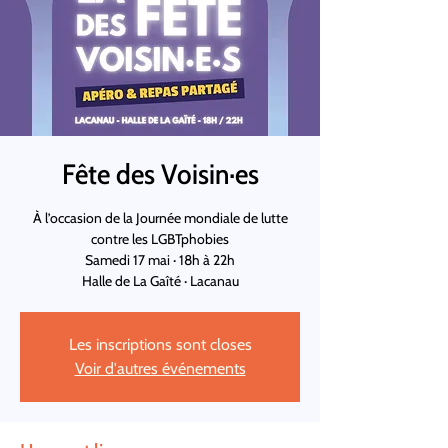
Fête des Voisin·es
À l’occasion de la Journée mondiale de lutte
contre les LGBTphobies
Samedi 17 mai · 18h à 22h
Halle de La Gaîté · Lacanau
Les inscriptions sont closes
Voir d'autres événements