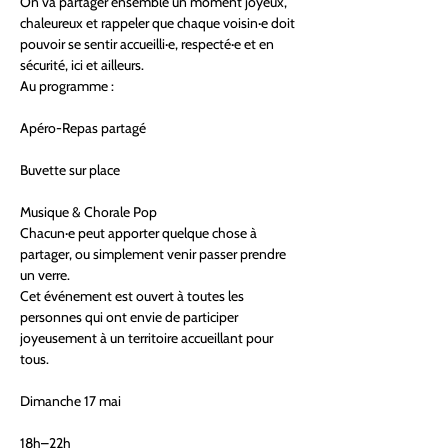
On va partager ensemble un moment joyeux, 
chaleureux et rappeler que chaque voisin·e doit 
pouvoir se sentir accueilli·e, respecté·e et en 
sécurité, ici et ailleurs.
Au programme :
Apéro-Repas partagé
Buvette sur place
Musique & Chorale Pop
Chacun·e peut apporter quelque chose à 
partager, ou simplement venir passer prendre 
un verre.
Cet événement est ouvert à toutes les 
personnes qui ont envie de participer 
joyeusement à un territoire accueillant pour 
tous.
Dimanche 17 mai
18h–22h