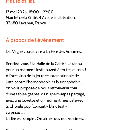
Heure et lieu
17 mai 2026, 18:00 – 22:00
Marché de la Gaité, 4 Av. de la Libération,
33680 Lacanau, France
À propos de l'événement
Dis Vague vous invite à La Fête des Voisin·es.
Rendez-vous à la Halle de la Gaité à Lacanau 
pour un moment festif ouvert à toutes et tous !
À l’occasion de la Journée internationale de 
lutte contre l’homophobie et la transphobie, 
on vous propose de nous retrouver autour 
d’une tablée géante, d'un apéro-repas partagé, 
avec une buvette et un moment musical avec 
la Chorale pop (concert + blindtest + 
surprises...).
L’idée est simple : On aime tous nos voisin·es.