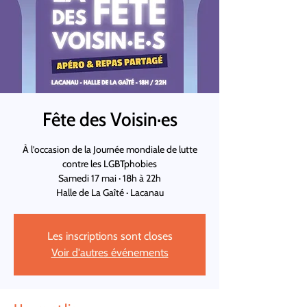
Fête des Voisin·es
À l’occasion de la Journée mondiale de lutte
contre les LGBTphobies
Samedi 17 mai · 18h à 22h
Halle de La Gaîté · Lacanau
Les inscriptions sont closes
Voir d'autres événements