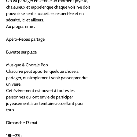
On va partager ensemble un moment joyeux, 
chaleureux et rappeler que chaque voisin·e doit 
pouvoir se sentir accueilli·e, respecté·e et en 
sécurité, ici et ailleurs.
Au programme :
Apéro-Repas partagé
Buvette sur place
Musique & Chorale Pop
Chacun·e peut apporter quelque chose à 
partager, ou simplement venir passer prendre 
un verre.
Cet événement est ouvert à toutes les 
personnes qui ont envie de participer 
joyeusement à un territoire accueillant pour 
tous.
Dimanche 17 mai
18h–22h