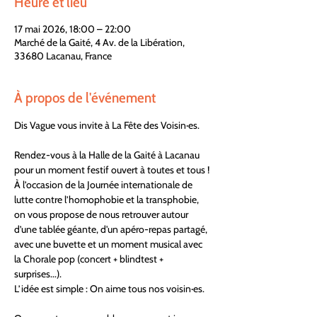
Heure et lieu
17 mai 2026, 18:00 – 22:00
Marché de la Gaité, 4 Av. de la Libération,
33680 Lacanau, France
À propos de l'événement
Dis Vague vous invite à La Fête des Voisin·es.
Rendez-vous à la Halle de la Gaité à Lacanau 
pour un moment festif ouvert à toutes et tous !
À l’occasion de la Journée internationale de 
lutte contre l’homophobie et la transphobie, 
on vous propose de nous retrouver autour 
d’une tablée géante, d'un apéro-repas partagé, 
avec une buvette et un moment musical avec 
la Chorale pop (concert + blindtest + 
surprises...).
L’idée est simple : On aime tous nos voisin·es.