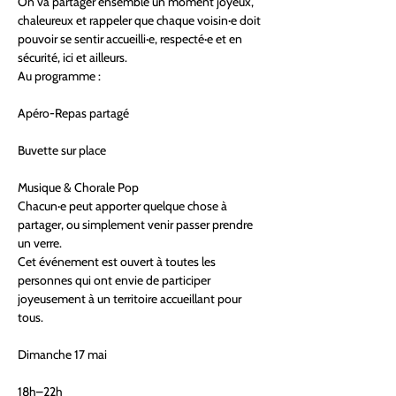
On va partager ensemble un moment joyeux, 
chaleureux et rappeler que chaque voisin·e doit 
pouvoir se sentir accueilli·e, respecté·e et en 
sécurité, ici et ailleurs.
Au programme :
Apéro-Repas partagé
Buvette sur place
Musique & Chorale Pop
Chacun·e peut apporter quelque chose à 
partager, ou simplement venir passer prendre 
un verre.
Cet événement est ouvert à toutes les 
personnes qui ont envie de participer 
joyeusement à un territoire accueillant pour 
tous.
Dimanche 17 mai
18h–22h