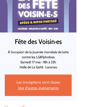
Fête des Voisin·es
À l’occasion de la Journée mondiale de lutte
contre les LGBTphobies
Samedi 17 mai · 18h à 22h
Halle de La Gaîté · Lacanau
Les inscriptions sont closes
Voir d'autres événements