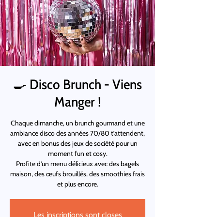
🍳 Disco Brunch - Viens
Manger !
Chaque dimanche, un brunch gourmand et une
ambiance disco des années 70/80 t’attendent,
avec en bonus des jeux de société pour un
moment fun et cosy.
Profite d’un menu délicieux avec des bagels
maison, des œufs brouillés, des smoothies frais
et plus encore.
Les inscriptions sont closes