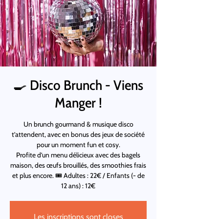
🍳 Disco Brunch - Viens
Manger !
Un brunch gourmand & musique disco
t’attendent, avec en bonus des jeux de société
pour un moment fun et cosy.
Profite d’un menu délicieux avec des bagels
maison, des œufs brouillés, des smoothies frais
et plus encore. 🎟 Adultes : 22€ / Enfants (- de
12 ans) : 12€
Les inscriptions sont closes