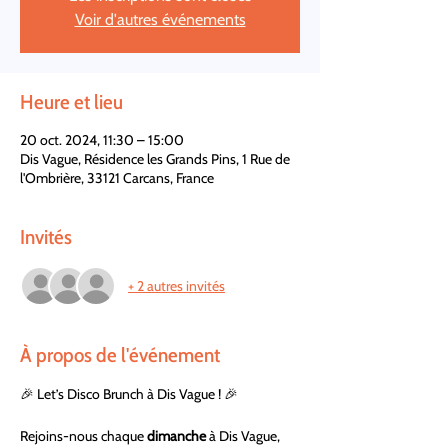
Voir d'autres événements
Heure et lieu
20 oct. 2024, 11:30 – 15:00
Dis Vague, Résidence les Grands Pins, 1 Rue de
l'Ombrière, 33121 Carcans, France
Invités
+ 2 autres invités
À propos de l'événement
🎉 Let’s Disco Brunch à Dis Vague ! 🎉
Rejoins-nous chaque 
dimanche
 à Dis Vague, 