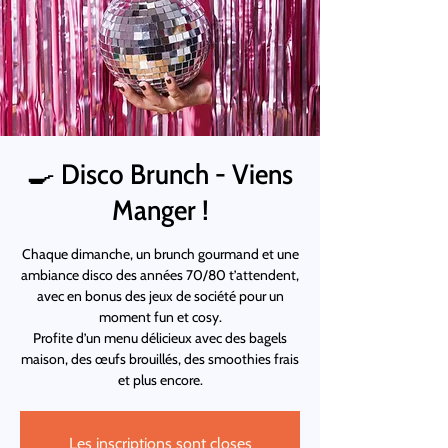
🍳 Disco Brunch - Viens
Manger !
Chaque dimanche, un brunch gourmand et une
ambiance disco des années 70/80 t’attendent,
avec en bonus des jeux de société pour un
moment fun et cosy.
Profite d’un menu délicieux avec des bagels
maison, des œufs brouillés, des smoothies frais
et plus encore.
Les inscriptions sont closes