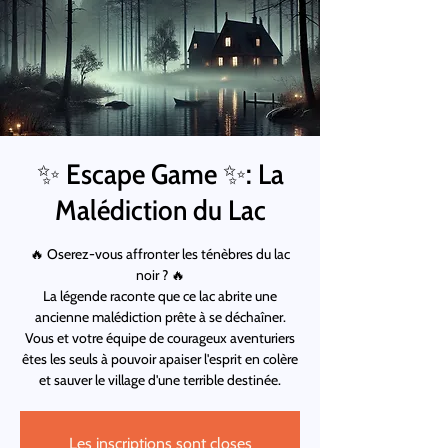
✨ Escape Game ✨: La
Malédiction du Lac
🔥 Oserez-vous affronter les ténèbres du lac
noir ? 🔥
La légende raconte que ce lac abrite une
ancienne malédiction prête à se déchaîner.
Vous et votre équipe de courageux aventuriers
êtes les seuls à pouvoir apaiser l'esprit en colère
et sauver le village d'une terrible destinée.
Les inscriptions sont closes