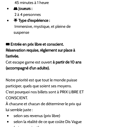
 45 minutes à 1 heure
👥 Joueurs :
 2 à 4 personnes
🌟 Type d'expérience :
 Immersive, mystique, et pleine de 
suspense
🎟 Entrée en prix libre et conscient. 
Réservation requise, règlement sur place à 
l'arrivée. 
Cet escape game est ouvert 
à partir de 10 ans 
(accompagné d'un adulte).
Notre priorité est que tout le monde puisse 
participer, quels que soient ses moyens.
C’est pourquoi nos billets sont à PRIX LIBRE ET 
CONSCIENT.
À chacune et chacun de déterminer le prix qui 
lui semble juste :
selon ses revenus (prix libre)
selon la réalité de ce que coûte Dis Vague 