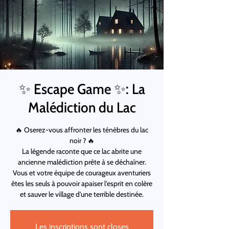
✨ Escape Game ✨: La
Malédiction du Lac
🔥 Oserez-vous affronter les ténèbres du lac
noir ? 🔥
La légende raconte que ce lac abrite une
ancienne malédiction prête à se déchaîner.
Vous et votre équipe de courageux aventuriers
êtes les seuls à pouvoir apaiser l'esprit en colère
et sauver le village d'une terrible destinée.
Les inscriptions sont closes