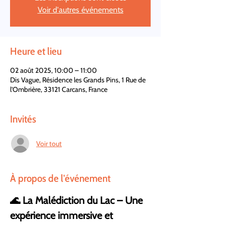
Voir d'autres événements
Heure et lieu
02 août 2025, 10:00 – 11:00
Dis Vague, Résidence les Grands Pins, 1 Rue de
l'Ombrière, 33121 Carcans, France
Invités
Voir tout
À propos de l'événement
🌊 La Malédiction du Lac – Une 
expérience immersive et 