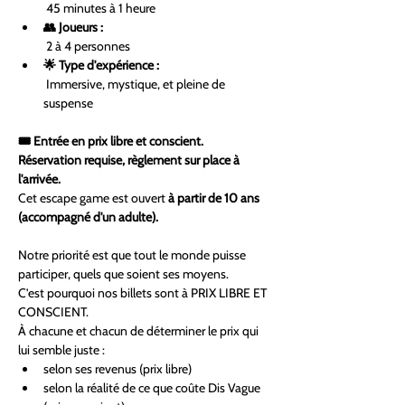
 45 minutes à 1 heure
👥 Joueurs :
 2 à 4 personnes
🌟 Type d'expérience :
 Immersive, mystique, et pleine de 
suspense
🎟 Entrée en prix libre et conscient. 
Réservation requise, règlement sur place à 
l'arrivée. 
Cet escape game est ouvert 
à partir de 10 ans 
(accompagné d'un adulte).
Notre priorité est que tout le monde puisse 
participer, quels que soient ses moyens.
C’est pourquoi nos billets sont à PRIX LIBRE ET 
CONSCIENT.
À chacune et chacun de déterminer le prix qui 
lui semble juste :
selon ses revenus (prix libre)
selon la réalité de ce que coûte Dis Vague 