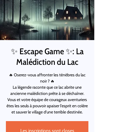
✨ Escape Game ✨: La
Malédiction du Lac
🔥 Oserez-vous affronter les ténèbres du lac
noir ? 🔥
La légende raconte que ce lac abrite une
ancienne malédiction prête à se déchaîner.
Vous et votre équipe de courageux aventuriers
êtes les seuls à pouvoir apaiser l'esprit en colère
et sauver le village d'une terrible destinée.
Les inscriptions sont closes