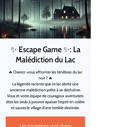
✨ Escape Game ✨: La
Malédiction du Lac
🔥 Oserez-vous affronter les ténèbres du lac
noir ? 🔥
La légende raconte que ce lac abrite une
ancienne malédiction prête à se déchaîner.
Vous et votre équipe de courageux aventuriers
êtes les seuls à pouvoir apaiser l'esprit en colère
et sauver le village d'une terrible destinée.
Les inscriptions sont closes