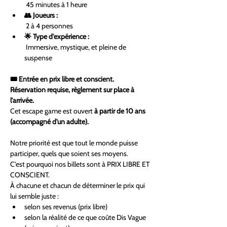
 45 minutes à 1 heure
👥 Joueurs :
 2 à 4 personnes
🌟 Type d'expérience :
 Immersive, mystique, et pleine de 
suspense
🎟 Entrée en prix libre et conscient. 
Réservation requise, règlement sur place à 
l'arrivée. 
Cet escape game est ouvert 
à partir de 10 ans 
(accompagné d'un adulte).
Notre priorité est que tout le monde puisse 
participer, quels que soient ses moyens.
C’est pourquoi nos billets sont à PRIX LIBRE ET 
CONSCIENT.
À chacune et chacun de déterminer le prix qui 
lui semble juste :
selon ses revenus (prix libre)
selon la réalité de ce que coûte Dis Vague 