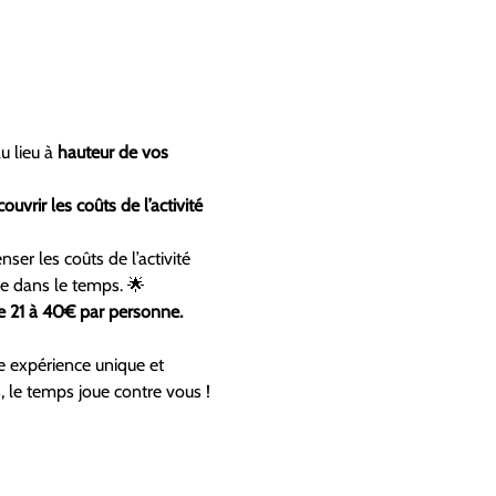
u lieu à
 hauteur de vos 
couvrir les coûts de l’activité 
er les coûts de l’activité 
ue dans le temps. 🌟
de 21 à 40€ par personne.
 expérience unique et 
 le temps joue contre vous ! 