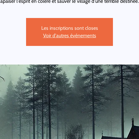
apaiser l'esprit en colère et sauver le village d'une terrible destinée.
Les inscriptions sont closes
Voir d'autres événements