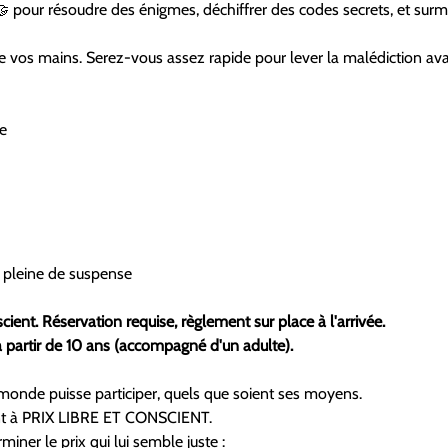
 🤝 pour résoudre des énigmes, déchiffrer des codes secrets, et sur
re vos mains. Serez-vous assez rapide pour lever la malédiction ava
e
t pleine de suspense
cient. Réservation requise, règlement sur place à l'arrivée. 
à partir de 10 ans (accompagné d'un adulte).
e monde puisse participer, quels que soient ses moyens.
ont à PRIX LIBRE ET CONSCIENT.
iner le prix qui lui semble juste :