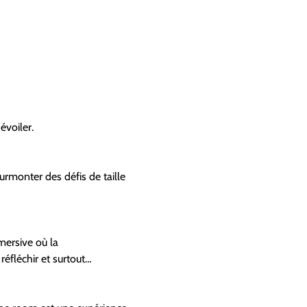
évoiler.
urmonter des défis de taille 
mersive où la 
réfléchir et surtout… 