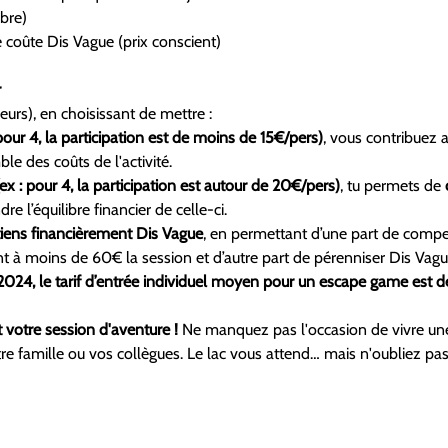
ibre)
e coûte Dis Vague (prix conscient)
r
ueurs), en choisissant de mettre :
our 4, la participation est de moins de 15€/pers)
, vous contribuez a
ble des coûts de l'activité.
ex : pour 4, la participation est autour de 20€/pers)
, tu permets de
 
e l’équilibre financier de celle-ci.
iens financièrement Dis Vague
, en permettant d’une part de compens
nt à moins de 60€ la session et d’autre part de pérenniser Dis Vag
en 2024, le tarif d’entrée individuel moyen pour un escape game est 
 votre session d'aventure !
 Ne manquez pas l'occasion de vivre une
e famille ou vos collègues. Le lac vous attend… mais n'oubliez pas,