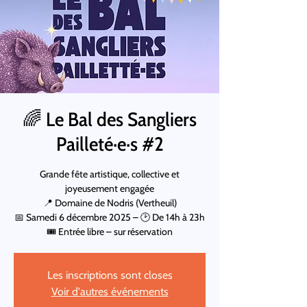
🌈 Le Bal des Sangliers
Pailleté·e·s #2
Grande fête artistique, collective et
joyeusement engagée
📍 Domaine de Nodris (Vertheuil)
📅 Samedi 6 décembre 2025 – 🕑 De 14h à 23h
🎟 Entrée libre – sur réservation
Les inscriptions sont closes
Voir d'autres événements