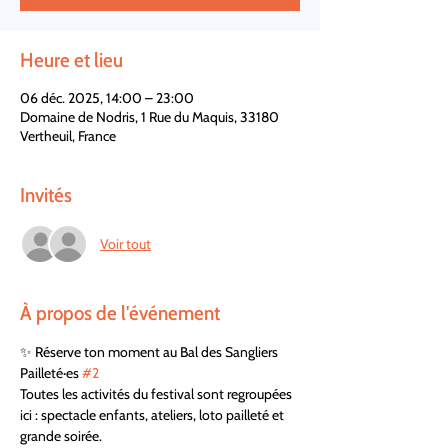
Heure et lieu
06 déc. 2025, 14:00 – 23:00
Domaine de Nodris, 1 Rue du Maquis, 33180
Vertheuil, France
Invités
Voir tout
À propos de l'événement
✨ Réserve ton moment au Bal des Sangliers 
Pailleté·es 
#2
Toutes les activités du festival sont regroupées 
ici : spectacle enfants, ateliers, loto pailleté et 
grande soirée. 