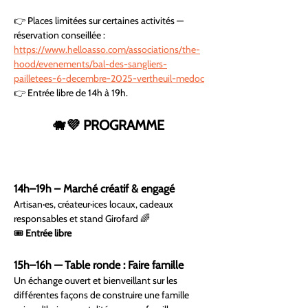
👉 Places limitées sur certaines activités — 
réservation conseillée :  
https://www.helloasso.com/associations/the-
hood/evenements/bal-des-sangliers-
pailletees-6-decembre-2025-vertheuil-medoc
👉 Entrée libre de 14h à 19h. 
🐗💜 PROGRAMME 
14h–19h – Marché créatif & engagé
Artisan·es, créateur·ices locaux, cadeaux 
responsables et stand Girofard 🌈
🎟 
Entrée libre
15h–16h — Table ronde : Faire famille
Un échange ouvert et bienveillant sur les 
différentes façons de construire une famille 