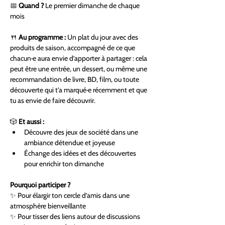
📅 
Quand ?
 Le premier dimanche de chaque 
mois
🍴 
Au programme :
 Un plat du jour avec des 
produits de saison, accompagné de ce que 
chacun·e aura envie d’apporter à partager : cela 
peut être une entrée, un dessert, ou même une 
recommandation de livre, BD, film, ou toute 
découverte qui t’a marqué·e récemment et que 
tu as envie de faire découvrir.
🎲 
Et aussi :
Découvre des jeux de société dans une 
ambiance détendue et joyeuse
Échange des idées et des découvertes 
pour enrichir ton dimanche
Pourquoi participer ?
✨ Pour élargir ton cercle d’amis dans une 
atmosphère bienveillante
✨ Pour tisser des liens autour de discussions 