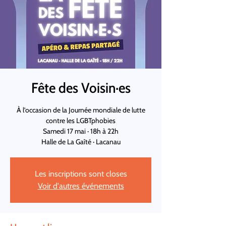
Fête des Voisin·es
À l’occasion de la Journée mondiale de lutte
contre les LGBTphobies
Samedi 17 mai · 18h à 22h
Halle de La Gaîté · Lacanau
Les inscriptions sont closes
Voir d'autres événements