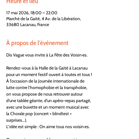
Heure et lieu
17 mai 2026, 18:00 – 22:00
Marché de la Gaité, 4 Av. de la Libération,
33680 Lacanau, France
À propos de l'événement
Dis Vague vous invite à La Fête des Voisin·es.
Rendez-vous à la Halle de la Gaité à Lacanau 
pour un moment festif ouvert à toutes et tous !
À l’occasion de la Journée internationale de 
lutte contre l’homophobie et la transphobie, 
on vous propose de nous retrouver autour 
d’une tablée géante, d'un apéro-repas partagé, 
avec une buvette et un moment musical avec 
la Chorale pop (concert + blindtest + 
surprises...).
L’idée est simple : On aime tous nos voisin·es.