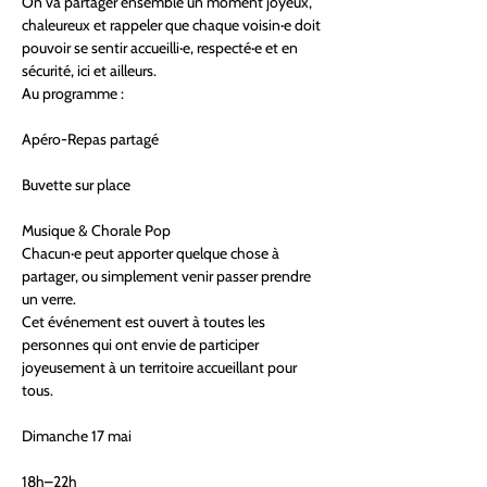
On va partager ensemble un moment joyeux, 
chaleureux et rappeler que chaque voisin·e doit 
pouvoir se sentir accueilli·e, respecté·e et en 
sécurité, ici et ailleurs.
Au programme :
Apéro-Repas partagé
Buvette sur place
Musique & Chorale Pop
Chacun·e peut apporter quelque chose à 
partager, ou simplement venir passer prendre 
un verre.
Cet événement est ouvert à toutes les 
personnes qui ont envie de participer 
joyeusement à un territoire accueillant pour 
tous.
Dimanche 17 mai
18h–22h