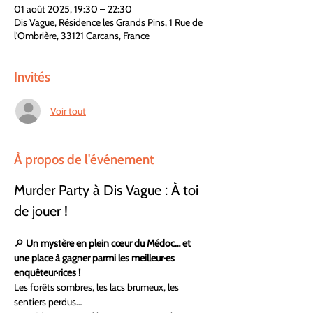
01 août 2025, 19:30 – 22:30
Dis Vague, Résidence les Grands Pins, 1 Rue de
l'Ombrière, 33121 Carcans, France
Invités
Voir tout
À propos de l'événement
Murder Party à Dis Vague : À toi 
de jouer !
🔎 
Un mystère en plein cœur du Médoc… et 
une place à gagner parmi les meilleur·es 
enquêteur·rices !
Les forêts sombres, les lacs brumeux, les 
sentiers perdus… 