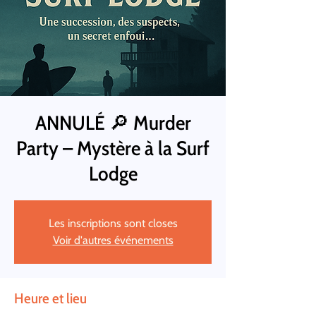
ANNULÉ 🔎 Murder
Party – Mystère à la Surf
Lodge
Les inscriptions sont closes
Voir d'autres événements
Heure et lieu