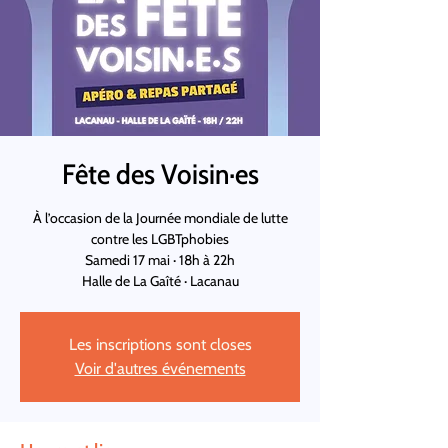
Fête des Voisin·es
À l’occasion de la Journée mondiale de lutte
contre les LGBTphobies
Samedi 17 mai · 18h à 22h
Halle de La Gaîté · Lacanau
Les inscriptions sont closes
Voir d'autres événements