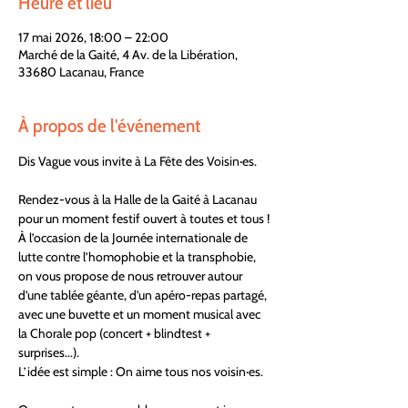
Heure et lieu
17 mai 2026, 18:00 – 22:00
Marché de la Gaité, 4 Av. de la Libération,
33680 Lacanau, France
À propos de l'événement
Dis Vague vous invite à La Fête des Voisin·es.
Rendez-vous à la Halle de la Gaité à Lacanau 
pour un moment festif ouvert à toutes et tous !
À l’occasion de la Journée internationale de 
lutte contre l’homophobie et la transphobie, 
on vous propose de nous retrouver autour 
d’une tablée géante, d'un apéro-repas partagé, 
avec une buvette et un moment musical avec 
la Chorale pop (concert + blindtest + 
surprises...).
L’idée est simple : On aime tous nos voisin·es.