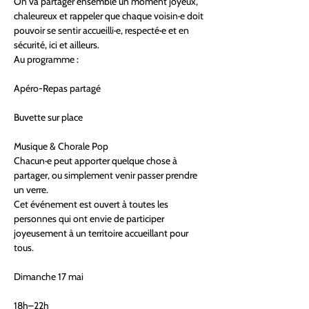
On va partager ensemble un moment joyeux, 
chaleureux et rappeler que chaque voisin·e doit 
pouvoir se sentir accueilli·e, respecté·e et en 
sécurité, ici et ailleurs.
Au programme :
Apéro-Repas partagé
Buvette sur place
Musique & Chorale Pop
Chacun·e peut apporter quelque chose à 
partager, ou simplement venir passer prendre 
un verre.
Cet événement est ouvert à toutes les 
personnes qui ont envie de participer 
joyeusement à un territoire accueillant pour 
tous.
Dimanche 17 mai
18h–22h