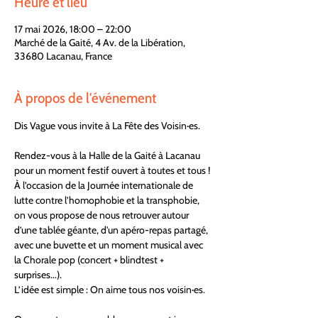
Heure et lieu
17 mai 2026, 18:00 – 22:00
Marché de la Gaité, 4 Av. de la Libération,
33680 Lacanau, France
À propos de l'événement
Dis Vague vous invite à La Fête des Voisin·es.
Rendez-vous à la Halle de la Gaité à Lacanau 
pour un moment festif ouvert à toutes et tous !
À l’occasion de la Journée internationale de 
lutte contre l’homophobie et la transphobie, 
on vous propose de nous retrouver autour 
d’une tablée géante, d'un apéro-repas partagé, 
avec une buvette et un moment musical avec 
la Chorale pop (concert + blindtest + 
surprises...).
L’idée est simple : On aime tous nos voisin·es.