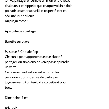
On va partager ensemble un moment joyeux, 
chaleureux et rappeler que chaque voisin·e doit 
pouvoir se sentir accueilli·e, respecté·e et en 
sécurité, ici et ailleurs.
Au programme :
Apéro-Repas partagé
Buvette sur place
Musique & Chorale Pop
Chacun·e peut apporter quelque chose à 
partager, ou simplement venir passer prendre 
un verre.
Cet événement est ouvert à toutes les 
personnes qui ont envie de participer 
joyeusement à un territoire accueillant pour 
tous.
Dimanche 17 mai
18h–22h