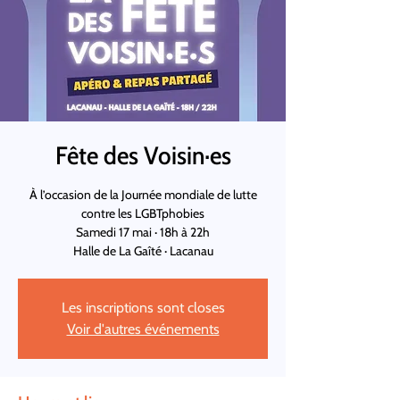
Fête des Voisin·es
À l’occasion de la Journée mondiale de lutte
contre les LGBTphobies
Samedi 17 mai · 18h à 22h
Halle de La Gaîté · Lacanau
Les inscriptions sont closes
Voir d'autres événements