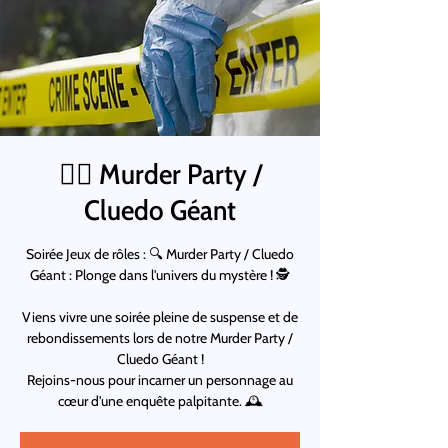
🕵🏽 Murder Party /
Cluedo Géant
Soirée Jeux de rôles : 🔍 Murder Party / Cluedo
Géant : Plonge dans l'univers du mystère ! 🕵️
Viens vivre une soirée pleine de suspense et de
rebondissements lors de notre Murder Party /
Cluedo Géant !
Rejoins-nous pour incarner un personnage au
cœur d'une enquête palpitante. 🕰️