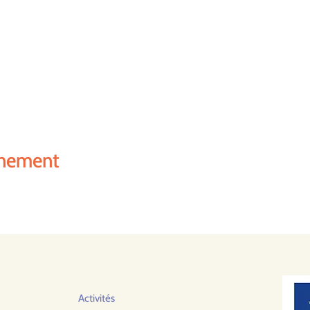
énement
Activités