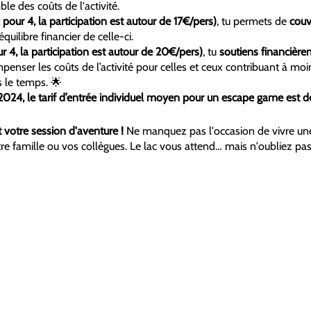
ble des coûts de l'activité.
 pour 4, la participation est autour de 17€/pers)
, tu permets de
couvr
quilibre financier de celle-ci.
r 4, la participation est autour de 20€/pers)
, tu
soutiens financièr
enser les coûts de l’activité pour celles et ceux contribuant à moin
 le temps. 🌟
en 2024, le tarif d’entrée individuel moyen pour un escape game est 
 votre session d'aventure !
Ne manquez pas l'occasion de vivre une
e famille ou vos collègues. Le lac vous attend… mais n'oubliez pas