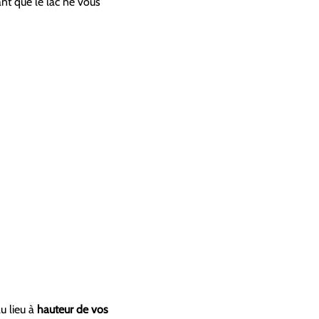
nt que le lac ne vous
u lieu à
hauteur de vos