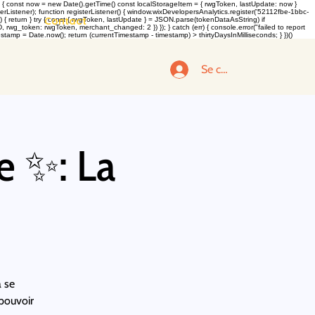
 const now = new Date().getTime() const localStorageItem = { rwgToken, lastUpdate: now }
rListener); function registerListener() { window.wixDevelopersAnalytics.register('52112fbe-1bbc-
Contact
return } try { const { rwgToken, lastUpdate } = JSON.parse(tokenDataAsString) if
g_token: rwgToken, merchant_changed: 2 }) }); } catch (err) { console.error("failed to report
tamp = Date.now(); return (currentTimestamp - timestamp) > thirtyDaysInMilliseconds; } })()
Se connecter
 ✨: La
c
à se
 pouvoir