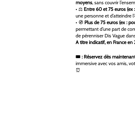
moyens
, sans couvrir l’ensem
• ⚖️
Entre 60 et 75 euros (ex :
une personne et d’atteindre l’é
• 🧭
Plus de 75 euros (ex : pou
permettant d’une part de comp
de pérenniser Dis Vague dans
A titre indicatif, en France 
🎟️ : Réservez dès maintenant
immersive avec vos amis, votr
⏰