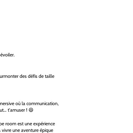
évoiler.
urmonter des défis de taille
immersive où la communication,
out… t'amuser ! 😄
pe room est une expérience
 à vivre une aventure épique