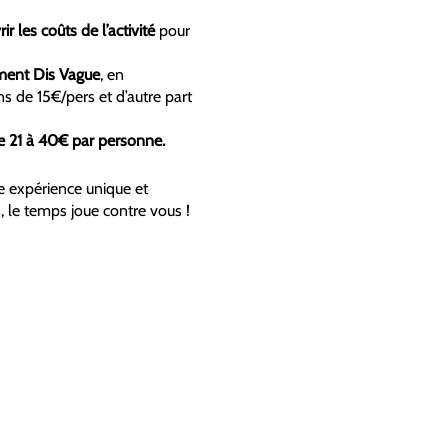
ir les coûts de l’activité
pour
ement Dis Vague
, en
s de 15€/pers et d’autre part
de 21 à 40€ par personne.
 expérience unique et
, le temps joue contre vous !