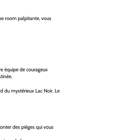
pe room palpitante, vous
tre équipe de courageux
stinée.
 du mystérieux Lac Noir. Le
monter des pièges qui vous