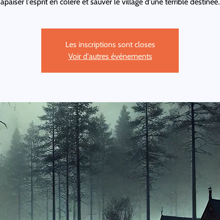
apaiser l'esprit en colère et sauver le village d'une terrible destinée.
Les inscriptions sont closes
Voir d'autres événements