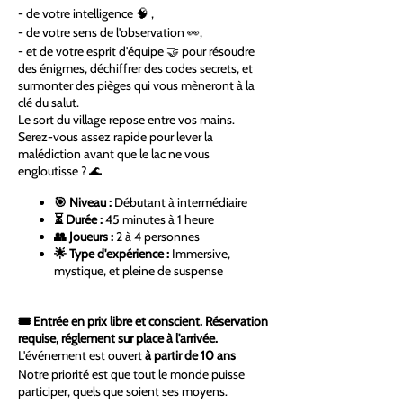
- de votre intelligence 🧠 ,
- de votre sens de l'observation 👀,
- et de votre esprit d'équipe 🤝 pour résoudre
des énigmes, déchiffrer des codes secrets, et
surmonter des pièges qui vous mèneront à la
clé du salut.
Le sort du village repose entre vos mains.
Serez-vous assez rapide pour lever la
malédiction avant que le lac ne vous
engloutisse ? 🌊
🎯 Niveau :
Débutant à intermédiaire
⏳ Durée :
45 minutes à 1 heure
👥 Joueurs :
2 à 4 personnes
🌟 Type d'expérience :
Immersive,
mystique, et pleine de suspense
🎟 Entrée en prix libre et conscient. Réservation
requise, réglement sur place à l'arrivée.
L'événement est ouvert
à partir de 10 ans
Notre priorité est que tout le monde puisse
participer, quels que soient ses moyens.