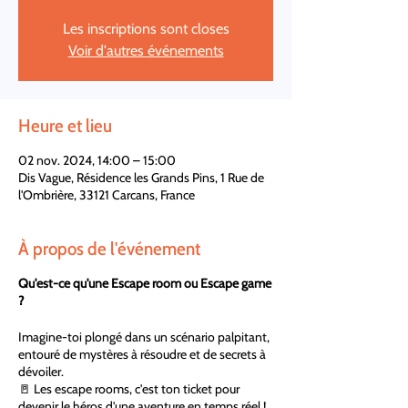
Les inscriptions sont closes
Voir d'autres événements
Heure et lieu
02 nov. 2024, 14:00 – 15:00
Dis Vague, Résidence les Grands Pins, 1 Rue de
l'Ombrière, 33121 Carcans, France
À propos de l'événement
Qu'est-ce qu'une Escape room ou Escape game
?
Imagine-toi plongé dans un scénario palpitant,
entouré de mystères à résoudre et de secrets à
dévoiler.
🚪 Les escape rooms, c'est ton ticket pour
devenir le héros d'une aventure en temps réel !