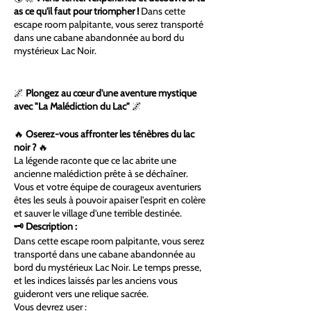
as ce qu'il faut pour triompher !
Dans cette
escape room palpitante, vous serez transporté
dans une cabane abandonnée au bord du
mystérieux Lac Noir.
🌌
Plongez au cœur d'une aventure mystique
avec "La Malédiction du Lac"
🌌
🔥
Oserez-vous affronter les ténèbres du lac
noir ?
🔥
La légende raconte que ce lac abrite une
ancienne malédiction prête à se déchaîner.
Vous et votre équipe de courageux aventuriers
êtes les seuls à pouvoir apaiser l'esprit en colère
et sauver le village d'une terrible destinée.
🗝️ Description :
Dans cette escape room palpitante, vous serez
transporté dans une cabane abandonnée au
bord du mystérieux Lac Noir. Le temps presse,
et les indices laissés par les anciens vous
guideront vers une relique sacrée.
Vous devrez user :