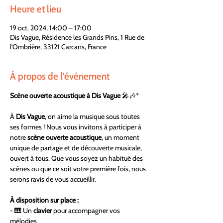
Heure et lieu
19 oct. 2024, 14:00 – 17:00
Dis Vague, Résidence les Grands Pins, 1 Rue de
l'Ombrière, 33121 Carcans, France
À propos de l'événement
Scène ouverte acoustique à Dis Vague
 🎤🎶*
À 
Dis Vague
, on aime la musique sous toutes 
ses formes ! Nous vous invitons à participer à 
notre 
scène ouverte acoustique
, un moment 
unique de partage et de découverte musicale, 
ouvert à tous. Que vous soyez un habitué des 
scènes ou que ce soit votre première fois, nous 
serons ravis de vous accueillir.
À disposition sur place :
- 🎹 Un 
clavier
 pour accompagner vos 
mélodies  