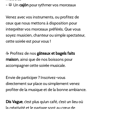
- 🥁 Un 
cajón
 pour rythmer vos morceaux  
Venez avec vos instruments, ou profitez de 
ceux que nous mettons à disposition pour 
interpréter vos morceaux préférés. Que vous 
soyez musicien, chanteur ou simple spectateur, 
cette soirée est pour vous !
☕ Profitez de nos 
gâteaux et bagels faits 
maison
, ainsi que de nos boissons pour 
accompagner cette soirée musicale.
Envie de participer ? Inscrivez-vous 
directement sur place ou simplement venez 
profiter de la musique et de la bonne ambiance.
Dis Vague
, c’est plus qu’un café, c’est un lieu où 
la créativité et le partage sont au cœur de 
l’expérience.