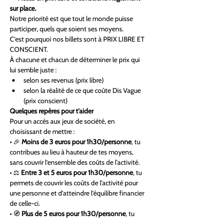
sur place. 
Notre priorité est que tout le monde puisse 
participer, quels que soient ses moyens.
C’est pourquoi nos billets sont à PRIX LIBRE ET 
CONSCIENT.
À chacune et chacun de déterminer le prix qui 
lui semble juste :
selon ses revenus (prix libre)
selon la réalité de ce que coûte Dis Vague 
(prix conscient)
Quelques repères pour t'aider
Pour un accès aux jeux de société, en 
choisissant de mettre :
• 🎉 
Moins de
3 euros pour 1h30/personne
, tu 
contribues au lieu à hauteur de tes moyens, 
sans couvrir l’ensemble des coûts de l'activité.
• ⚖️ 
Entre 3 et 5 euros pour 1h30/personne
, tu 
permets de couvrir les coûts de l’activité pour 
une personne et d’atteindre l’équilibre financier 
de celle-ci.
• 🧭 
Plus de 5 euros pour 1h30/personne
, tu 