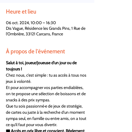
Heure et lieu
06 oct. 2024, 10:00 – 16:30
Dis Vague, Résidence les Grands Pins, 1 Rue de
l'Ombrière, 33121 Carcans, France
À propos de l'événement
Salut à toi, joueur/joueuse d'un jour ou de 
toujours !  
Chez nous, c'est simple : tu as accès à tous nos 
jeux à volonté. 
Et pour accompagner vos parties endiablées, 
on te propose une sélection de boissons et de 
snacks à des prix sympas.  
Que tu sois passionné·e de jeux de stratégie, 
de cartes ou juste à la recherche d'un moment 
sympa seul, en famille ou entre amis, on a tout 
ce qu'il faut pour vous divertir.  
🎟 Accès en prix libre et conscient. Réglement 